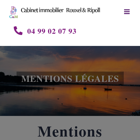
Skip
to
content
04 99 02 07 93
MENTIONS LÉGALES
Mentions