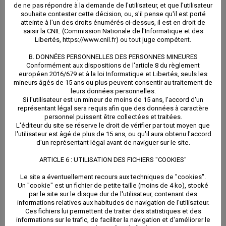
l’utilisateur possède les droits ci-après énumérés.
de ne pas répondre à la demande de l'utilisateur, et que l'utilisateur
souhaite contester cette décision, ou, s'il pense qu'il est porté
atteinte à l'un des droits énumérés ci-dessus, il est en droit de
Afin que le responsable du traitement des données
saisir la CNIL (Commission Nationale de l'Informatique et des
Libertés, https://www.cnil.fr) ou tout juge compétent.
fasse droit à sa demande, l’utilisateur est tenu de lui
B. DONNÉES PERSONNELLES DES PERSONNES MINEURES
Conformément aux dispositions de l'article 8 du règlement
communiquer : ses prénom et nom ainsi que son
européen 2016/679 et à la loi Informatique et Libertés, seuls les
mineurs âgés de 15 ans ou plus peuvent consentir au traitement de
adresse e-mail.
leurs données personnelles.
Si l'utilisateur est un mineur de moins de 15 ans, l'accord d'un
représentant légal sera requis afin que des données à caractère
Le responsable du traitement des données est tenu
personnel puissent être collectées et traitées.
L'éditeur du site se réserve le droit de vérifier par tout moyen que
de répondre à l’utilisateur dans un délai de 30 (trente)
l'utilisateur est âgé de plus de 15 ans, ou qu'il aura obtenu l'accord
d'un représentant légal avant de naviguer sur le site.
jours maximum.
ARTICLE 6 : UTILISATION DES FICHIERS "COOKIES"
A. PRÉSENTATION DES DROITS DE L’UTILISATEUR
Le site a éventuellement recours aux techniques de "cookies".
Un "cookie" est un fichier de petite taille (moins de 4 ko), stocké
par le site sur le disque dur de l'utilisateur, contenant des
EN MATIÈRE DE COLLECTE ET TRAITEMENT DE
informations relatives aux habitudes de navigation de l'utilisateur.
Ces fichiers lui permettent de traiter des statistiques et des
DONNÉES
informations sur le trafic, de faciliter la navigation et d'améliorer le