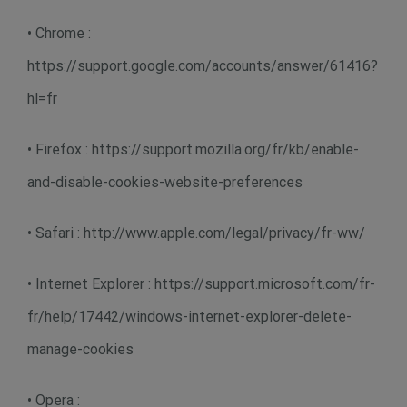
• Chrome :
https://support.google.com/accounts/answer/61416?
hl=fr
• Firefox : https://support.mozilla.org/fr/kb/enable-
and-disable-cookies-website-preferences
• Safari : http://www.apple.com/legal/privacy/fr-ww/
• Internet Explorer : https://support.microsoft.com/fr-
fr/help/17442/windows-internet-explorer-delete-
manage-cookies
• Opera :