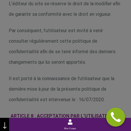
L’éditeur du site se réserve le droit de la modifier afin
de garantir sa conformité avec le droit en vigueur.
Par conséquent, l’utilisateur est invité à venir
consulter régulièrement cette politique de
confidentialité afin de se tenir informé des derniers
changements qui lui seront apportés.
Il est porté à la connaissance de l’utilisateur que la
dernière mise à jour de la présente politique de
confidentialité est intervenue le : 16/07/2020.
ARTICLE 8 : ACCEPTATION PAR L’UTILISATEUR DE
↓
LA POLITIQUE DE CONFIDENTIALITÉ
Mon Compte