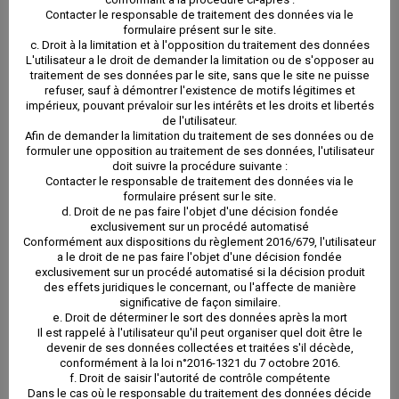
Contacter le responsable de traitement des données via le
n’entraîne pour lui des formalités, coûts et démarches
formulaire présent sur le site.
c. Droit à la limitation et à l'opposition du traitement des données
disproportionnés.
L'utilisateur a le droit de demander la limitation ou de s'opposer au
traitement de ses données par le site, sans que le site ne puisse
refuser, sauf à démontrer l'existence de motifs légitimes et
impérieux, pouvant prévaloir sur les intérêts et les droits et libertés
Dans le cas où l’intégrité, la confidentialité ou la
de l'utilisateur.
Afin de demander la limitation du traitement de ses données ou de
sécurité des données à caractère personnel de
formuler une opposition au traitement de ses données, l'utilisateur
doit suivre la procédure suivante :
l’utilisateur est compromise, le responsable du
Contacter le responsable de traitement des données via le
formulaire présent sur le site.
traitement s’engage à informer l’utilisateur par tout
d. Droit de ne pas faire l'objet d'une décision fondée
exclusivement sur un procédé automatisé
moyen.
Conformément aux dispositions du règlement 2016/679, l'utilisateur
a le droit de ne pas faire l'objet d'une décision fondée
exclusivement sur un procédé automatisé si la décision produit
ARTICLE 5 : DROITS DE L’UTILISATEUR
des effets juridiques le concernant, ou l'affecte de manière
significative de façon similaire.
e. Droit de déterminer le sort des données après la mort
Il est rappelé à l'utilisateur qu'il peut organiser quel doit être le
Conformément à la réglementation concernant le
devenir de ses données collectées et traitées s'il décède,
conformément à la loi n°2016-1321 du 7 octobre 2016.
traitement des données à caractère personnel,
f. Droit de saisir l'autorité de contrôle compétente
Dans le cas où le responsable du traitement des données décide