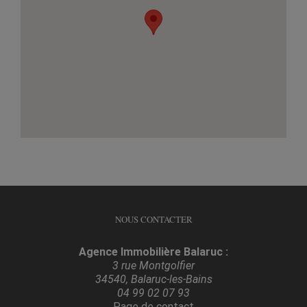
NOUS CONTACTER
Agence Immobilière Balaruc :
3 rue Montgolfier
34540, Balaruc-les-Bains
04 99 02 07 93
Page de contact