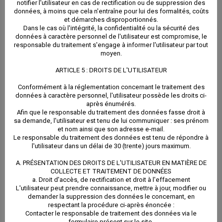
notifier l'utilisateur en cas de rectification ou de suppression des
données, à moins que cela n'entraîne pour lui des formalités, coûts
et démarches disproportionnés.
Dans le cas où l'intégrité, la confidentialité ou la sécurité des
données à caractère personnel de l'utilisateur est compromise, le
responsable du traitement s'engage à informer l'utilisateur par tout
moyen.
ARTICLE 5 : DROITS DE L'UTILISATEUR
Conformément à la réglementation concernant le traitement des
données à caractère personnel, l'utilisateur possède les droits ci-
après énumérés.
Afin que le responsable du traitement des données fasse droit à
sa demande, l'utilisateur est tenu de lui communiquer : ses prénom
et nom ainsi que son adresse e-mail.
Le responsable du traitement des données est tenu de répondre à
l'utilisateur dans un délai de 30 (trente) jours maximum.
A. PRÉSENTATION DES DROITS DE L'UTILISATEUR EN MATIÈRE DE
COLLECTE ET TRAITEMENT DE DONNÉES
a. Droit d'accès, de rectification et droit à l'effacement
L'utilisateur peut prendre connaissance, mettre à jour, modifier ou
demander la suppression des données le concernant, en
respectant la procédure ci-après énoncée :
Contacter le responsable de traitement des données via le
formulaire présent sur le site.