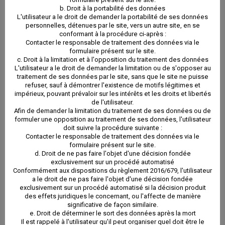
b. Droit à la portabilité des données
L'utilisateur a le droit de demander la portabilité de ses données
personnelles, détenues par le site, vers un autre site, en se
conformant à la procédure ci-après :
Contacter le responsable de traitement des données via le
formulaire présent sur le site.
c. Droit à la limitation et à l'opposition du traitement des données
L'utilisateur a le droit de demander la limitation ou de s'opposer au
traitement de ses données par le site, sans que le site ne puisse
refuser, sauf à démontrer l'existence de motifs légitimes et
impérieux, pouvant prévaloir sur les intérêts et les droits et libertés
de l'utilisateur.
Afin de demander la limitation du traitement de ses données ou de
formuler une opposition au traitement de ses données, l'utilisateur
doit suivre la procédure suivante :
Contacter le responsable de traitement des données via le
formulaire présent sur le site.
d. Droit de ne pas faire l'objet d'une décision fondée
exclusivement sur un procédé automatisé
Conformément aux dispositions du règlement 2016/679, l'utilisateur
a le droit de ne pas faire l'objet d'une décision fondée
exclusivement sur un procédé automatisé si la décision produit
des effets juridiques le concernant, ou l'affecte de manière
significative de façon similaire.
e. Droit de déterminer le sort des données après la mort
Il est rappelé à l'utilisateur qu'il peut organiser quel doit être le