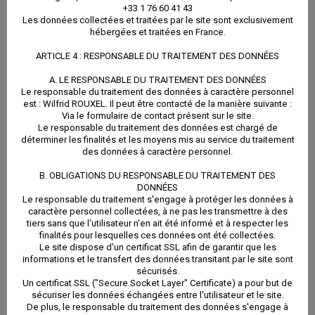
+33 1 76 60 41 43
Les données collectées et traitées par le site sont exclusivement
hébergées et traitées en France.
ARTICLE 4 : RESPONSABLE DU TRAITEMENT DES DONNÉES
A. LE RESPONSABLE DU TRAITEMENT DES DONNÉES
Le responsable du traitement des données à caractère personnel
est : Wilfrid ROUXEL. Il peut être contacté de la manière suivante :
Via le formulaire de contact présent sur le site.
Le responsable du traitement des données est chargé de
déterminer les finalités et les moyens mis au service du traitement
des données à caractère personnel.
B. OBLIGATIONS DU RESPONSABLE DU TRAITEMENT DES
DONNÉES
Le responsable du traitement s'engage à protéger les données à
caractère personnel collectées, à ne pas les transmettre à des
tiers sans que l'utilisateur n'en ait été informé et à respecter les
finalités pour lesquelles ces données ont été collectées.
Le site dispose d'un certificat SSL afin de garantir que les
informations et le transfert des données transitant par le site sont
sécurisés.
Un certificat SSL ("Secure Socket Layer" Certificate) a pour but de
sécuriser les données échangées entre l'utilisateur et le site.
De plus, le responsable du traitement des données s'engage à