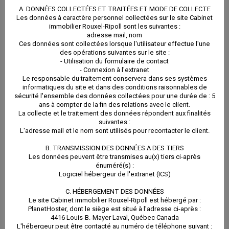
A. DONNÉES COLLECTÉES ET TRAITÉES ET MODE DE COLLECTE
Les données à caractère personnel collectées sur le site Cabinet
immobilier Rouxel-Ripoll sont les suivantes :
adresse mail, nom
Ces données sont collectées lorsque l'utilisateur effectue l'une
des opérations suivantes sur le site :
- Utilisation du formulaire de contact
- Connexion à l'extranet
Le responsable du traitement conservera dans ses systèmes
informatiques du site et dans des conditions raisonnables de
sécurité l'ensemble des données collectées pour une durée de : 5
ans à compter de la fin des relations avec le client.
La collecte et le traitement des données répondent aux finalités
suivantes :
L'adresse mail et le nom sont utilisés pour recontacter le client.
B. TRANSMISSION DES DONNÉES A DES TIERS
Les données peuvent être transmises au(x) tiers ci-après
énuméré(s) :
Logiciel hébergeur de l'extranet (ICS)
C. HÉBERGEMENT DES DONNÉES
Le site Cabinet immobilier Rouxel-Ripoll est hébergé par :
PlanetHoster, dont le siège est situé à l'adresse ci-après :
4416 Louis-B.-Mayer Laval, Québec Canada
L'hébergeur peut être contacté au numéro de téléphone suivant :