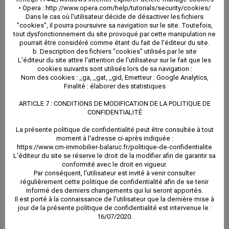
• Opera : http://www.opera.com/help/tutorials/security/cookies/
Dans le cas où l'utilisateur décide de désactiver les fichiers
"cookies", il pourra poursuivre sa navigation sur le site. Toutefois,
tout dysfonctionnement du site provoqué par cette manipulation ne
pourrait être considéré comme étant du fait de l'éditeur du site.
b. Description des fichiers "cookies" utilisés par le site
L'éditeur du site attire l'attention de l'utilisateur sur le fait que les
cookies suivants sont utilisés lors de sa navigation :
Nom des cookies : _ga, _gat, _gid, Emetteur : Google Analytics,
Finalité : élaborer des statistiques
ARTICLE 7 : CONDITIONS DE MODIFICATION DE LA POLITIQUE DE
CONFIDENTIALITÉ
La présente politique de confidentialité peut être consultée à tout
moment à l'adresse ci-après indiquée :
https://www.cm-immobilier-balaruc.fr/politique-de-confidentialite
L'éditeur du site se réserve le droit de la modifier afin de garantir sa
conformité avec le droit en vigueur.
Par conséquent, l'utilisateur est invité à venir consulter
régulièrement cette politique de confidentialité afin de se tenir
informé des derniers changements qui lui seront apportés.
Il est porté à la connaissance de l'utilisateur que la dernière mise à
jour de la présente politique de confidentialité est intervenue le :
16/07/2020.