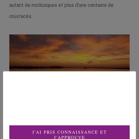
autant de mollusques et plus d’une centaine de
crustacés.
J'AI PRIS CONNAISSANCE ET
J'APPROUVE