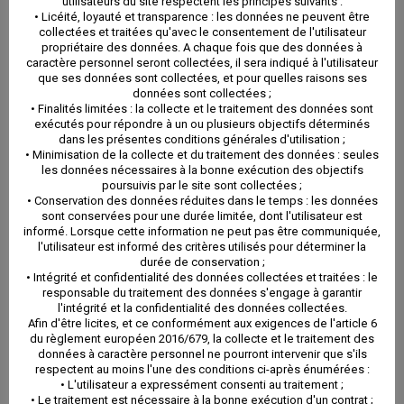
informations pratiques
utilisateurs du site respectent les principes suivants :
• Licéité, loyauté et transparence : les données ne peuvent être
collectées et traitées qu'avec le consentement de l'utilisateur
?
propriétaire des données. A chaque fois que des données à
caractère personnel seront collectées, il sera indiqué à l'utilisateur
que ses données sont collectées, et pour quelles raisons ses
données sont collectées ;
• Finalités limitées : la collecte et le traitement des données sont
Tout simplement pour mettre en avant la rentabilité
exécutés pour répondre à un ou plusieurs objectifs déterminés
dans les présentes conditions générales d'utilisation ;
• Minimisation de la collecte et du traitement des données : seules
des investissements locatifs sur la commune de
les données nécessaires à la bonne exécution des objectifs
poursuivis par le site sont collectées ;
Balaruc les Bains, en effet un curiste fait une cure
• Conservation des données réduites dans le temps : les données
sont conservées pour une durée limitée, dont l'utilisateur est
thermale en principe unefois par an et son séjour dure
informé. Lorsque cette information ne peut pas être communiquée,
l'utilisateur est informé des critères utilisés pour déterminer la
généralement 3 semaines, la station thermale est
durée de conservation ;
• Intégrité et confidentialité des données collectées et traitées : le
ouverte environ 10 mois par an et affiche complet sur
responsable du traitement des données s'engage à garantir
l'intégrité et la confidentialité des données collectées.
toute la saison, le planning des locations saisonnières
Afin d'être licites, et ce conformément aux exigences de l'article 6
du règlement européen 2016/679, la collecte et le traitement des
est quasiment plein avec une année d’avance vu que
données à caractère personnel ne pourront intervenir que s'ils
respectent au moins l'une des conditions ci-après énumérées :
les curistes réservent pour l’année d’après à la fin de
• L'utilisateur a expressément consenti au traitement ;
• Le traitement est nécessaire à la bonne exécution d'un contrat ;