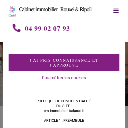
Skip
to
content
04 99 02 07 93
J'AI PRIS CONNAISSANCE ET
GESTION
J'APPROUVE
Paramétrer les cookies
POLITIQUE DE CONFIDENTIALITÉ
DU SITE :
cm-immobilier-balaruc.fr
La gestion
ARTICLE 1 : PRÉAMBULE