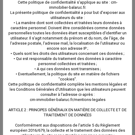
Cette politique de confidentialité s'applique au site : cm-
immobilière
immobilier-balaruc.fr.
La présente politique de confidentialité a pour but d'exposer aux
utilisateurs du site :
• La manière dont sont collectées et traitées leurs données à
caractère personnel. Doivent être considérées comme données
personnelles toutes les données étant susceptibles d'identifier un
utilisateur. Il s'agit notamment du prénom et du nom, de l'âge, de
l'adresse postale, l'adresse mail, la localisation de l'utilisateur ou
encore son adresse IP ;
• Quels sont les droits des utilisateurs concernant ces données ;
• Qui est responsable du traitement des données à caractère
personnel collectées et traitées ;
• A qui ces données sont transmises ;
• Eventuellement, la politique du site en matière de fichiers
"cookies".
Cette politique de confidentialité complète les mentions légales et
les Conditions Générales d'Utilisation que les utilisateurs peuvent
consulter à l'adresse ci-après :
cm-immobilier-balaruc.fr/mentions-legales
ARTICLE 2 : PRINCIPES GÉNÉRAUX EN MATIÈRE DE COLLECTE ET DE
TRAITEMENT DE DONNÉES
Conformément aux dispositions de l'article 5 du Règlement
européen 2016/679, la collecte et le traitement des données des